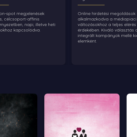
on-spot megjelenések
Online hirdetési megoldások 
, célcsoport-affinis
alkalmazkodva a médiapiaci
yezetben, napi, illetve heti
változásokhoz a teljes elérés
okhoz kapcsolódva.
érdekében. Kiváló választás 
integrált kampányok mellé ki
elemként.