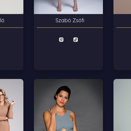
ló
Szabó Zsófi