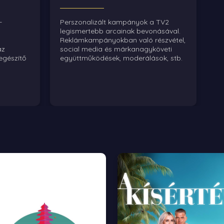
-
Perszonalizált kampányok a TV2
legismertebb arcainak bevonásával.
Reklámkampányokban való részvétel,
az
social media és márkanagyköveti
egészítő
együttműködések, moderálások, stb.