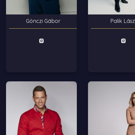
Palik Lász
Gönczi Gábor