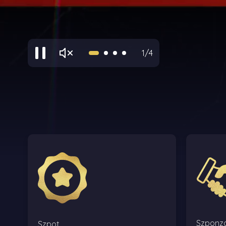
1/4
Szponz
Szpot