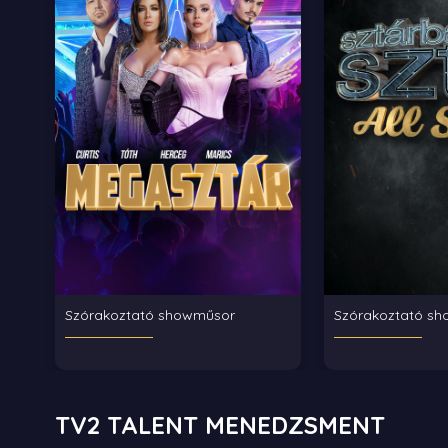
Szórakoztató showműsor
Szórakoztató s
TV2 TALENT MENEDZSMENT