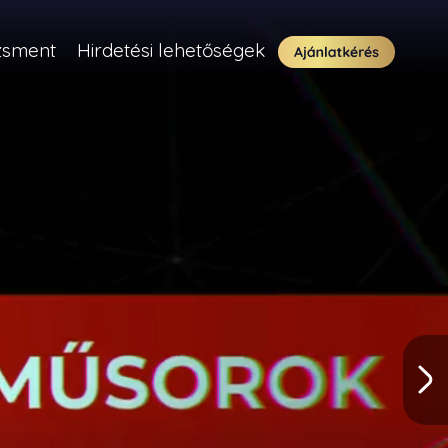
zsment
Hirdetési lehetőségek