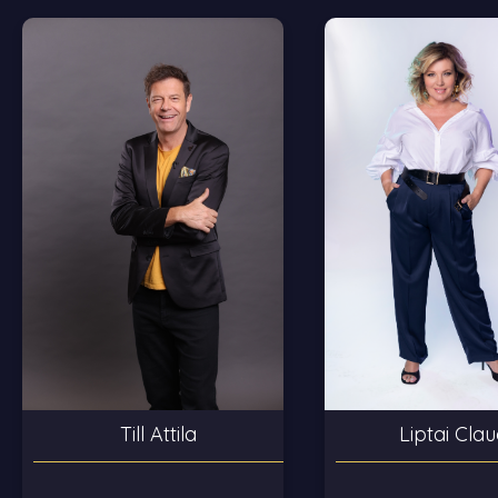
Liptai Clau
Till Attila