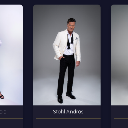
dia
Stohl András