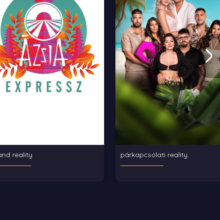
and reality
párkapcsolati reality