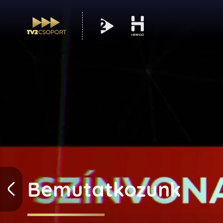
Bemutatkozunk