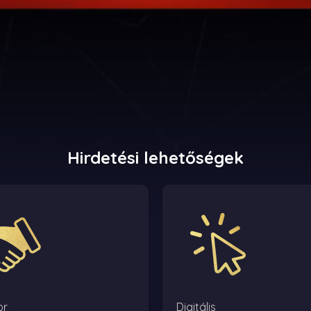
Hirdetési lehetőségek
or
Digitális