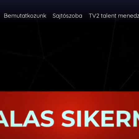
Bemutatkozunk
Sajtószoba
TV2 talent mened