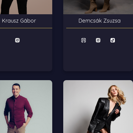
Krausz Gábor
Demcsák Zsuzsa