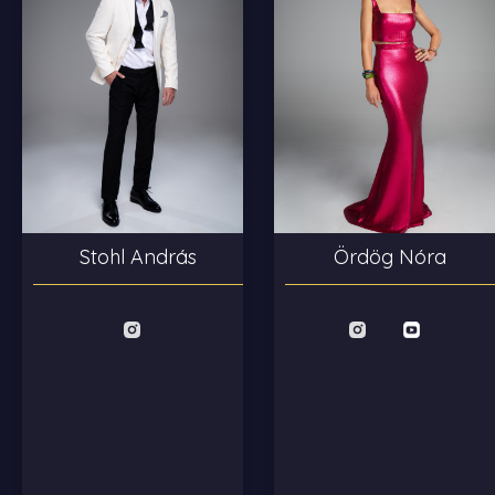
Stohl András
Ördög Nóra