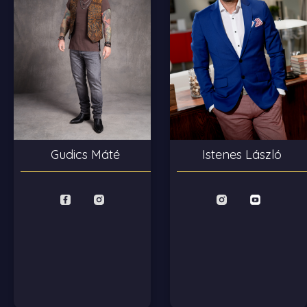
Istenes László
Gudics Máté