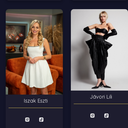
Jávori Lili
Iszak Eszti