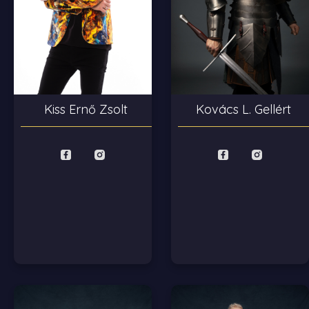
Kiss Ernő Zsolt
Kovács L. Gellért