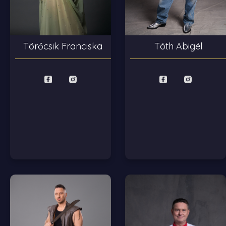
Tóth Abigél
Törőcsik Franciska