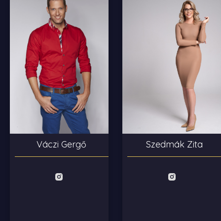
Szedmák Zita
Váczi Gergő