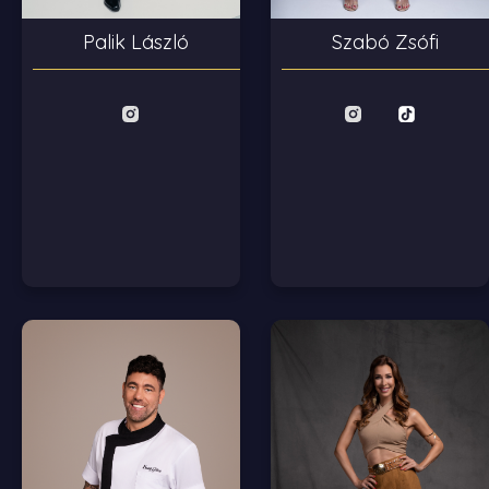
Palik László
Szabó Zsófi