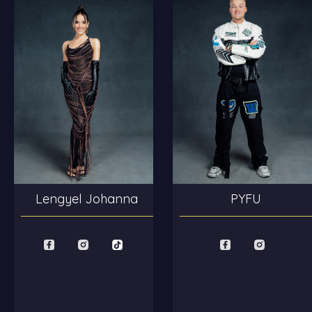
Lengyel Johanna
PYFU