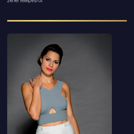
zenei fellépésről.