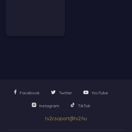
Facebook
Twitter
YouTube
Instagram
TikTok
tv2csoport@tv2.hu