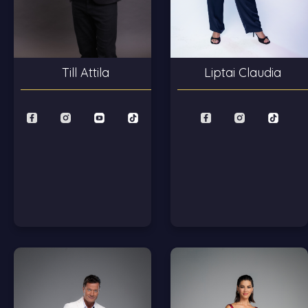
Liptai Claudia
Till Attila