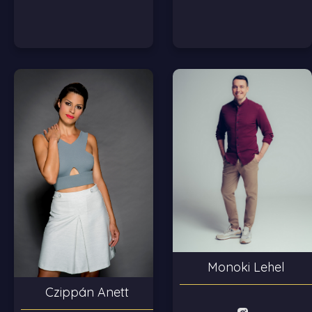
Monoki Lehel
Czippán Anett