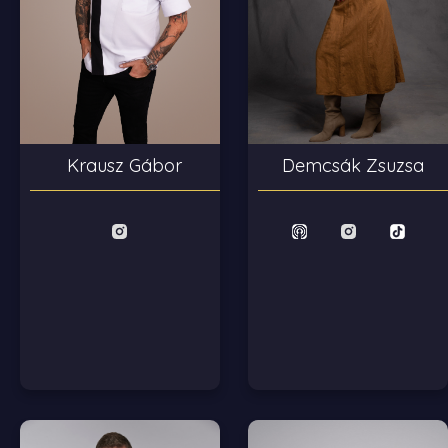
Krausz Gábor
Demcsák Zsuzsa