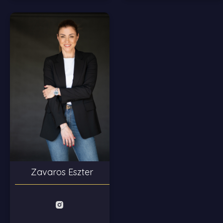
Zavaros Eszter