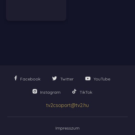
Facebook
Twitter
YouTube
Instagram
TikTok
tv2csoport@tv2.hu
Impresszum