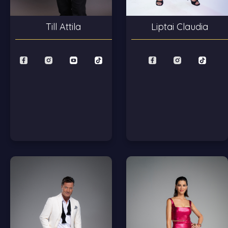
Liptai Claudia
Till Attila