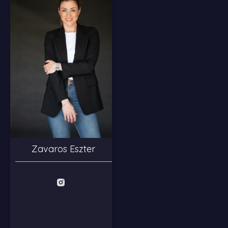
Zavaros Eszter