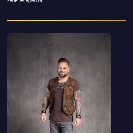
zenei fellépésről.