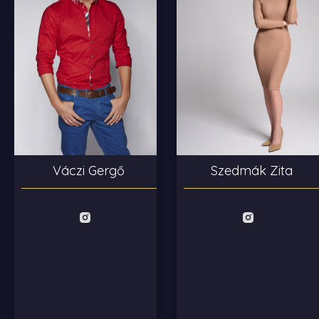
Szedmák Zita
Váczi Gergő