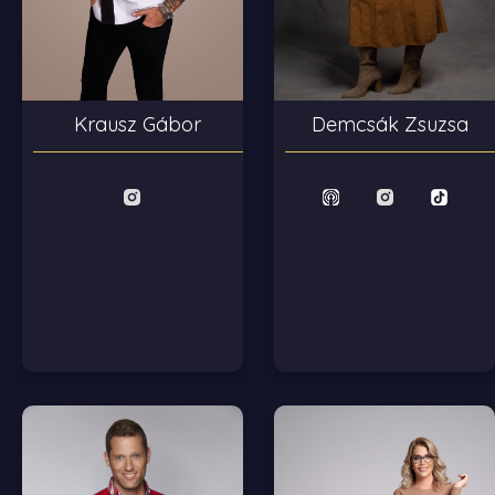
Krausz Gábor
Demcsák Zsuzsa