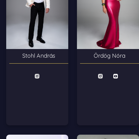
Stohl András
Ördög Nóra