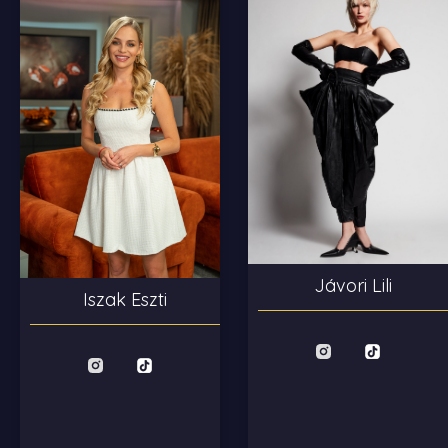
Jávori Lili
Iszak Eszti