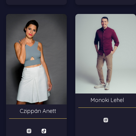
Monoki Lehel
Czippán Anett