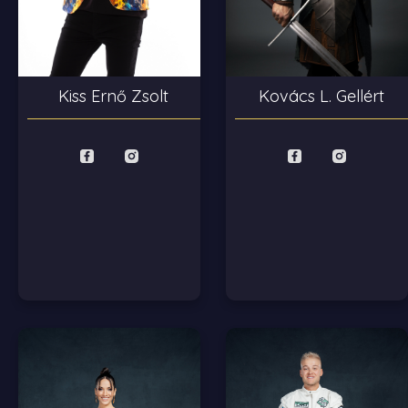
Kiss Ernő Zsolt
Kovács L. Gellért