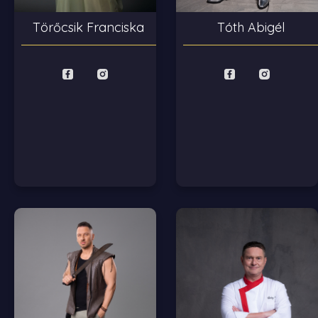
Tóth Abigél
Törőcsik Franciska