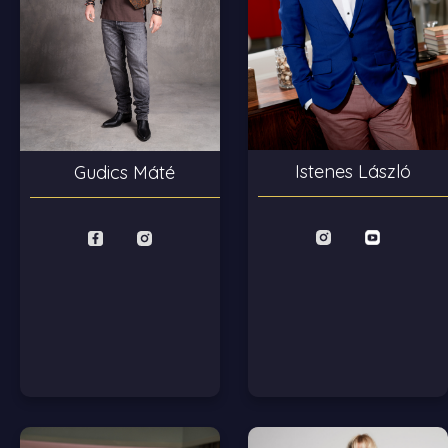
Istenes László
Gudics Máté