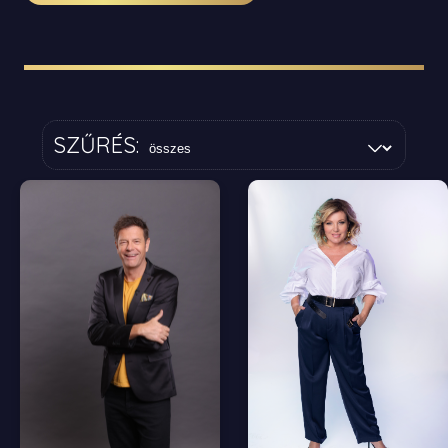
SZŰRÉS: