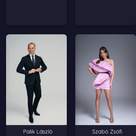
Palik László
Szabó Zsófi