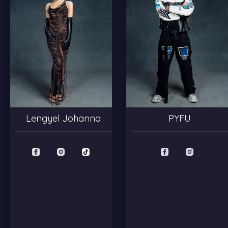
Lengyel Johanna
PYFU