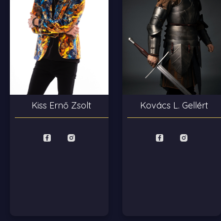
Kiss Ernő Zsolt
Kovács L. Gellért