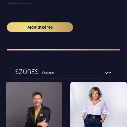
Ajánlatkérés
SZŰRÉS: