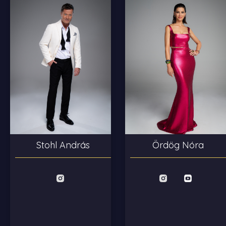
Stohl András
Ördög Nóra