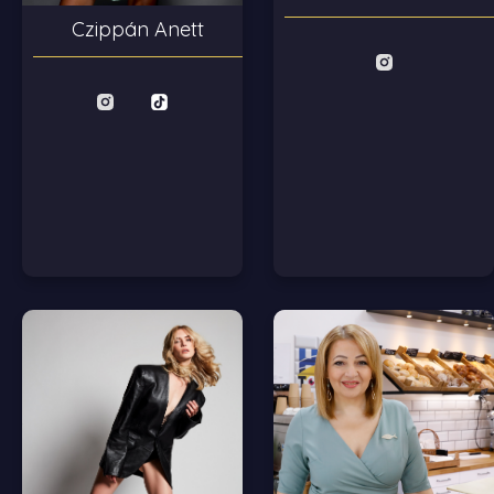
Czippán Anett