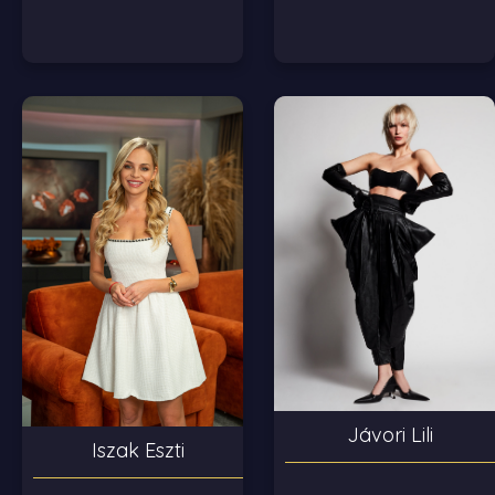
Jávori Lili
Iszak Eszti