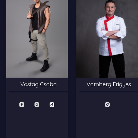
Vastag Csaba
Vomberg Frigyes