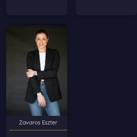
Zavaros Eszter