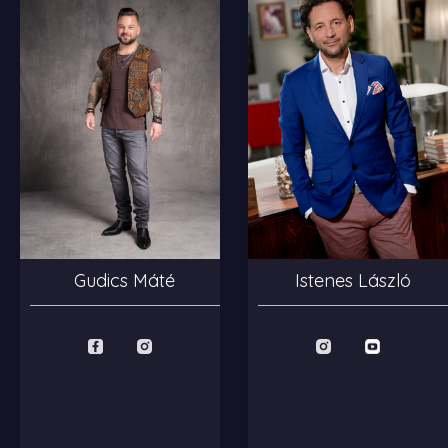
Istenes László
Gudics Máté