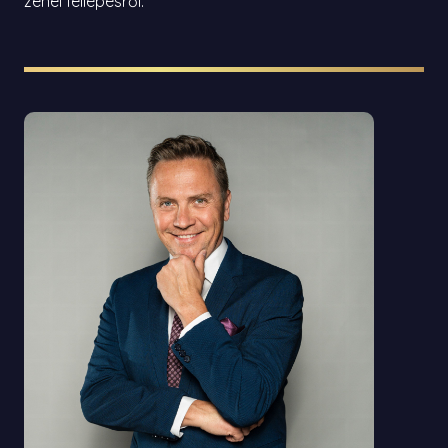
zenei fellépésről.