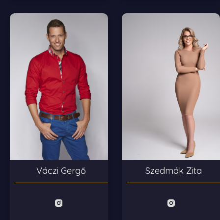
Szedmák Zita
Váczi Gergő