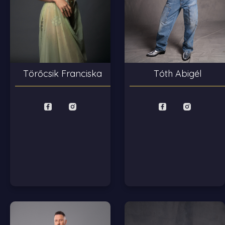
Tóth Abigél
Törőcsik Franciska