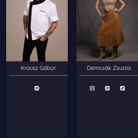
Krausz Gábor
Demcsák Zsuzsa