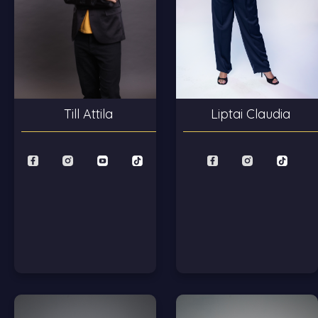
Liptai Claudia
Till Attila