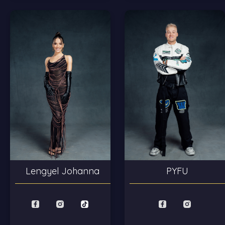
Lengyel Johanna
PYFU