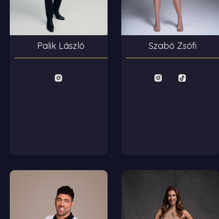
Palik László
Szabó Zsófi