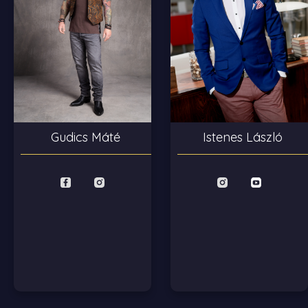
Istenes László
Gudics Máté