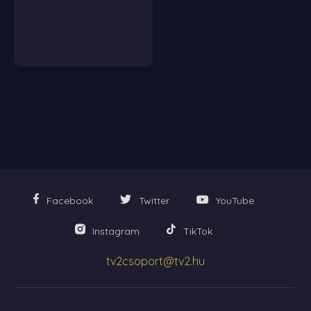
Facebook
Twitter
YouTube
Instagram
TikTok
tv2csoport@tv2.hu