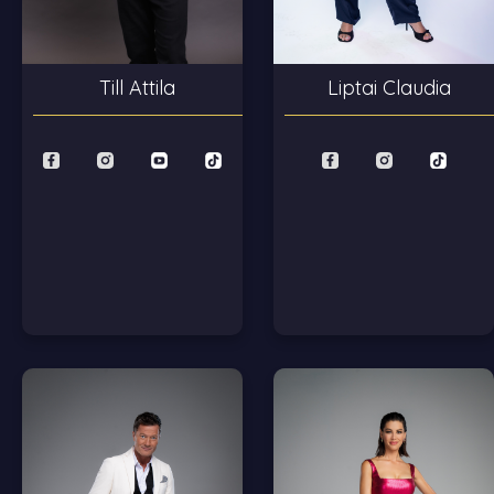
Liptai Claudia
Till Attila