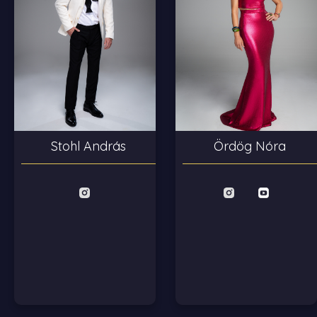
Stohl András
Ördög Nóra