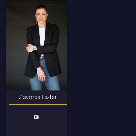
Zavaros Eszter