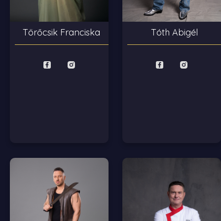
Tóth Abigél
Törőcsik Franciska