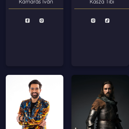
Kasza Tibi
Kamarás Iván