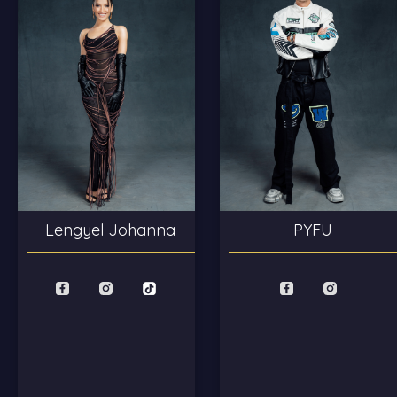
Lengyel Johanna
PYFU