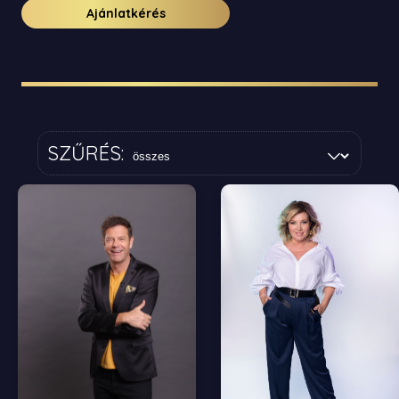
Ajánlatkérés
SZŰRÉS: