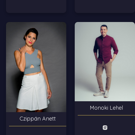
Monoki Lehel
Czippán Anett