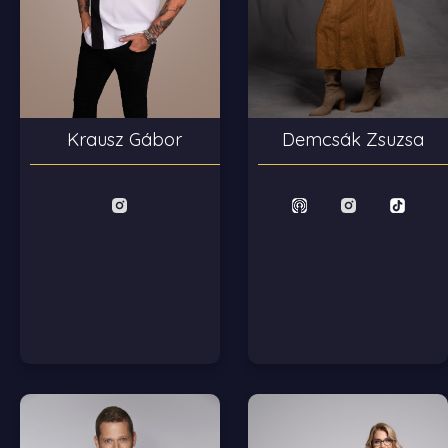
Krausz Gábor
Demcsák Zsuzsa