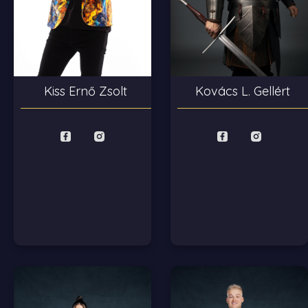
Kiss Ernő Zsolt
Kovács L. Gellért