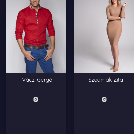
Szedmák Zita
Váczi Gergő