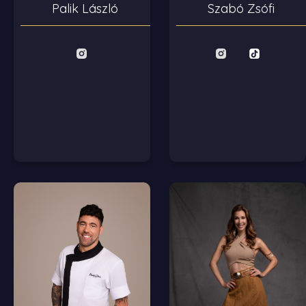
Palik László
Szabó Zsófi