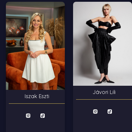
Jávori Lili
Iszak Eszti